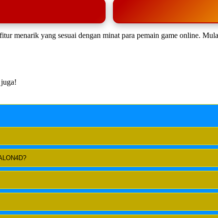
arik yang sesuai dengan minat para pemain game online. Mulai da
juga!
 BALON4D?