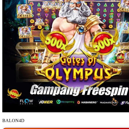
BALON4D