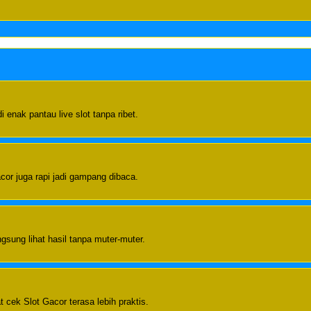
enak pantau live slot tanpa ribet.
acor juga rapi jadi gampang dibaca.
gsung lihat hasil tanpa muter-muter.
 cek Slot Gacor terasa lebih praktis.