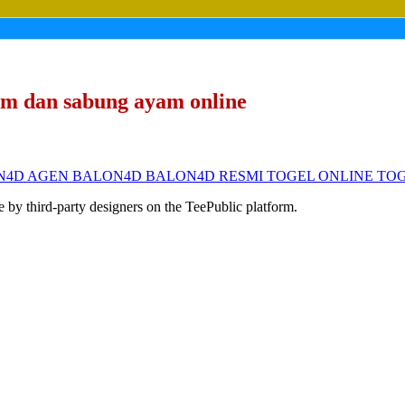
am dan sabung ayam online
N4D
AGEN BALON4D
BALON4D RESMI
TOGEL ONLINE
TOG
 by third-party designers on the TeePublic platform.